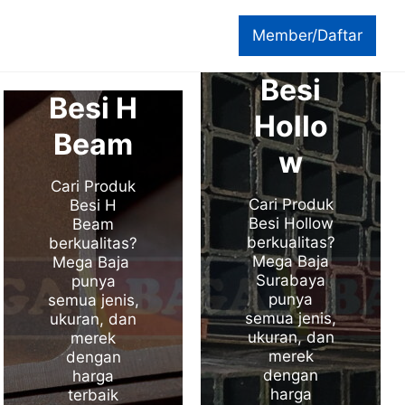
Member/Daftar
Besi
Besi H
Hollo
Beam
w
Cari Produk
Cari Produk
Besi H
Besi Hollow
Beam
berkualitas?
berkualitas?
Mega Baja
Mega Baja
Surabaya
punya
punya
semua jenis,
semua jenis,
ukuran, dan
ukuran, dan
merek
merek
dengan
dengan
harga
harga
terbaik