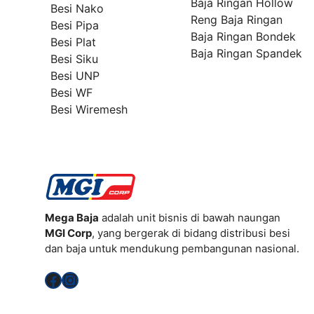
Baja Ringan Hollow
Besi Nako
Reng Baja Ringan
Besi Pipa
Baja Ringan Bondek
Besi Plat
Baja Ringan Spandek
Besi Siku
Besi UNP
Besi WF
Besi Wiremesh
Mega Baja
adalah unit bisnis di bawah naungan
MGI Corp
, yang bergerak di bidang distribusi besi
dan baja untuk mendukung pembangunan nasional.
Facebook
Instagram