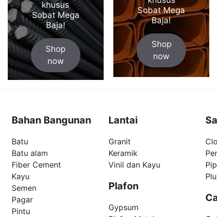
khusus
Sobat Mega
Sobat Mega
Baja!
Baja!
Shop
Shop
now
now
Bahan Bangunan
Lantai
Sa
Batu
Granit
Clo
Batu alam
Keramik
Pe
Fiber Cement
Vinil dan Kayu
Pi
Kayu
Pl
Plafon
Semen
Ca
Pagar
Gypsum
Pintu