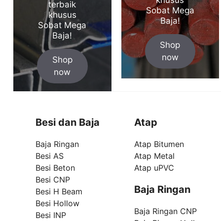
terbaik
Sobat Mega
khusus
Baja!
Sobat Mega
Baja!
Shop
now
Shop
now
Besi dan Baja
Atap
Baja Ringan
Atap Bitumen
Besi AS
Atap Metal
Besi Beton
Atap uPVC
Besi CNP
Baja Ringan
Besi H Beam
Besi Hollow
Baja Ringan CNP
Besi INP