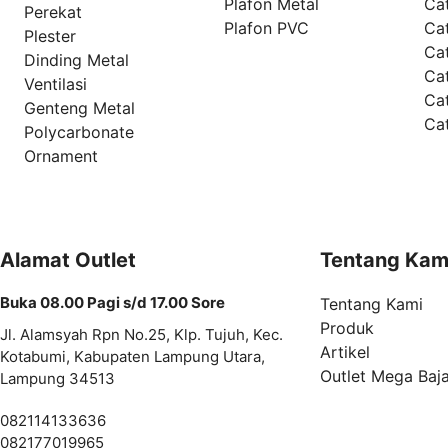
Plafon Metal
Ca
Perekat
Plafon PVC
Cat
Plester
Ca
Dinding Metal
Ca
Ventilasi
Ca
Genteng Metal
Ca
Polycarbonate
Ornament
Alamat Outlet
Tentang Kam
Buka 08.00 Pagi s/d 17.00 Sore
Tentang Kami
Produk
Jl. Alamsyah Rpn No.25, Klp. Tujuh, Kec.
Artikel
Kotabumi, Kabupaten Lampung Utara,
Outlet Mega Baj
Lampung 34513
082114133636
082177019965