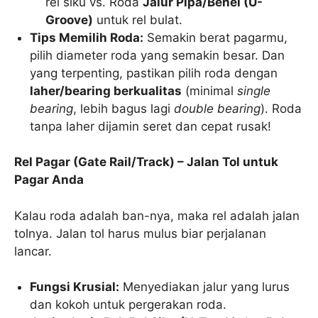
rel siku vs. Roda
Jalur Pipa/Behel (U-
Groove)
untuk rel bulat.
Tips Memilih Roda:
Semakin berat pagarmu,
pilih diameter roda yang semakin besar. Dan
yang terpenting, pastikan pilih roda dengan
laher/bearing berkualitas
(minimal
single
bearing
, lebih bagus lagi
double bearing
). Roda
tanpa laher dijamin seret dan cepat rusak!
Rel Pagar (Gate Rail/Track) – Jalan Tol untuk
Pagar Anda
Kalau roda adalah ban-nya, maka rel adalah jalan
tolnya. Jalan tol harus mulus biar perjalanan
lancar.
Fungsi Krusial:
Menyediakan jalur yang lurus
dan kokoh untuk pergerakan roda.