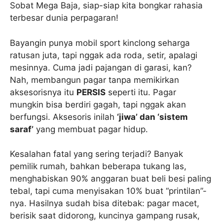
Sobat Mega Baja, siap-siap kita bongkar rahasia
terbesar dunia perpagaran!
Bayangin punya mobil sport kinclong seharga
ratusan juta, tapi nggak ada roda, setir, apalagi
mesinnya. Cuma jadi pajangan di garasi, kan?
Nah, membangun pagar tanpa memikirkan
aksesorisnya itu
PERSIS
seperti itu. Pagar
mungkin bisa berdiri gagah, tapi nggak akan
berfungsi. Aksesoris inilah
‘jiwa’ dan ‘sistem
saraf’
yang membuat pagar hidup.
Kesalahan fatal yang sering terjadi? Banyak
pemilik rumah, bahkan beberapa tukang las,
menghabiskan 90% anggaran buat beli besi paling
tebal, tapi cuma menyisakan 10% buat “printilan”-
nya. Hasilnya sudah bisa ditebak: pagar macet,
berisik saat didorong, kuncinya gampang rusak,