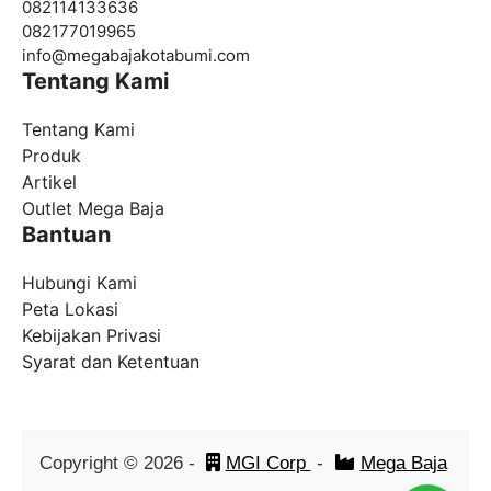
082114133636
082177019965
info@
megabajakotabumi.com
Tentang Kami
Tentang Kami
Produk
Artikel
Outlet Mega Baja
Bantuan
Hubungi Kami
Peta Lokasi
Kebijakan Privasi
Syarat dan Ketentuan
Copyright ©
2026
-
MGI Corp
-
Mega Baja