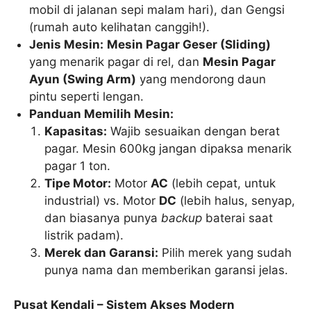
mobil di jalanan sepi malam hari), dan Gengsi
(rumah auto kelihatan canggih!).
Jenis Mesin:
Mesin Pagar Geser (Sliding)
yang menarik pagar di rel, dan
Mesin Pagar
Ayun (Swing Arm)
yang mendorong daun
pintu seperti lengan.
Panduan Memilih Mesin:
Kapasitas:
Wajib sesuaikan dengan berat
pagar. Mesin 600kg jangan dipaksa menarik
pagar 1 ton.
Tipe Motor:
Motor
AC
(lebih cepat, untuk
industrial) vs. Motor
DC
(lebih halus, senyap,
dan biasanya punya
backup
baterai saat
listrik padam).
Merek dan Garansi:
Pilih merek yang sudah
punya nama dan memberikan garansi jelas.
Pusat Kendali – Sistem Akses Modern