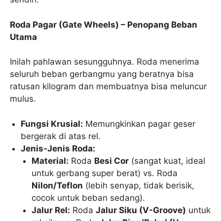
Roda Pagar (Gate Wheels) – Penopang Beban
Utama
Inilah pahlawan sesungguhnya. Roda menerima
seluruh beban gerbangmu yang beratnya bisa
ratusan kilogram dan membuatnya bisa meluncur
mulus.
Fungsi Krusial:
Memungkinkan pagar geser
bergerak di atas rel.
Jenis-Jenis Roda:
Material:
Roda
Besi Cor
(sangat kuat, ideal
untuk gerbang super berat) vs. Roda
Nilon/Teflon
(lebih senyap, tidak berisik,
cocok untuk beban sedang).
Jalur Rel:
Roda
Jalur Siku (V-Groove)
untuk