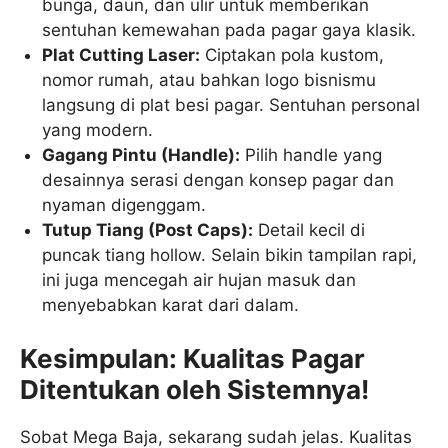
bunga, daun, dan ulir untuk memberikan
sentuhan kemewahan pada pagar gaya klasik.
Plat Cutting Laser:
Ciptakan pola kustom,
nomor rumah, atau bahkan logo bisnismu
langsung di plat besi pagar. Sentuhan personal
yang modern.
Gagang Pintu (Handle):
Pilih handle yang
desainnya serasi dengan konsep pagar dan
nyaman digenggam.
Tutup Tiang (Post Caps):
Detail kecil di
puncak tiang hollow. Selain bikin tampilan rapi,
ini juga mencegah air hujan masuk dan
menyebabkan karat dari dalam.
Kesimpulan: Kualitas Pagar
Ditentukan oleh Sistemnya!
Sobat Mega Baja, sekarang sudah jelas. Kualitas