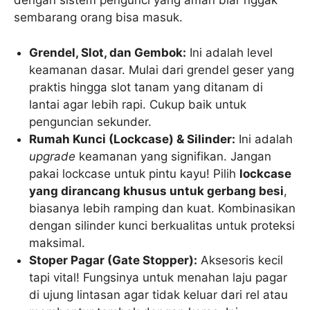
dengan sistem pengunci yang aman biar nggak
sembarang orang bisa masuk.
Grendel, Slot, dan Gembok:
Ini adalah level
keamanan dasar. Mulai dari grendel geser yang
praktis hingga slot tanam yang ditanam di
lantai agar lebih rapi. Cukup baik untuk
penguncian sekunder.
Rumah Kunci (Lockcase) & Silinder:
Ini adalah
upgrade
keamanan yang signifikan. Jangan
pakai lockcase untuk pintu kayu! Pilih
lockcase
yang dirancang khusus untuk gerbang besi
,
biasanya lebih ramping dan kuat. Kombinasikan
dengan silinder kunci berkualitas untuk proteksi
maksimal.
Stoper Pagar (Gate Stopper):
Aksesoris kecil
tapi vital! Fungsinya untuk menahan laju pagar
di ujung lintasan agar tidak keluar dari rel atau