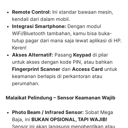
Remote Control:
Ini standar bawaan mesin,
kendali dari dalam mobil.
Integrasi Smartphone:
Dengan modul
WiFi/Bluetooth tambahan, kamu bisa buka-
tutup pagar dari mana saja lewat aplikasi di HP.
Keren!
Akses Alternatif:
Pasang
Keypad
di pilar
untuk akses dengan kode PIN, atau bahkan
Fingerprint Scanner
dan
Access Card
untuk
keamanan berlapis di perkantoran atau
perumahan.
Malaikat Pelindung – Sensor Keamanan Wajib
Photo Beam / Infrared Sensor:
Sobat Mega
Baja, ini
BUKAN OPSIONAL, TAPI WAJIB!
Sensor ini akan langsung menghentikan atau