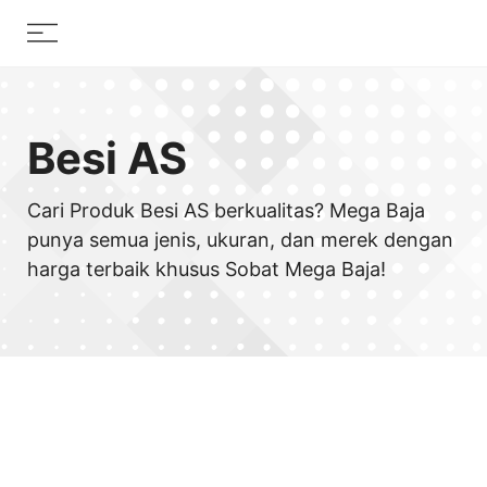
Skip
Menu
to
content
Besi AS
Cari Produk Besi AS berkualitas? Mega Baja
punya semua jenis, ukuran, dan merek dengan
harga terbaik khusus Sobat Mega Baja!