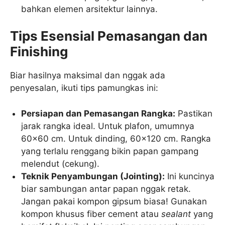
bahkan elemen arsitektur lainnya.
Tips Esensial Pemasangan dan
Finishing
Biar hasilnya maksimal dan nggak ada
penyesalan, ikuti tips pamungkas ini:
Persiapan dan Pemasangan Rangka:
Pastikan
jarak rangka ideal. Untuk plafon, umumnya
60×60 cm. Untuk dinding, 60×120 cm. Rangka
yang terlalu renggang bikin papan gampang
melendut (cekung).
Teknik Penyambungan (Jointing):
Ini kuncinya
biar sambungan antar papan nggak retak.
Jangan pakai kompon gipsum biasa! Gunakan
kompon khusus fiber cement atau
sealant
yang