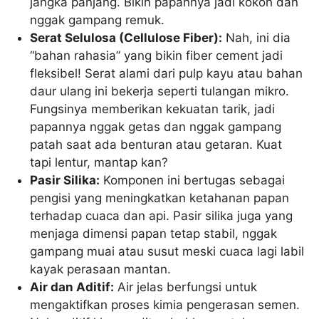
jangka panjang. Bikin papannya jadi kokoh dan
nggak gampang remuk.
Serat Selulosa (Cellulose Fiber):
Nah, ini dia
“bahan rahasia” yang bikin fiber cement jadi
fleksibel! Serat alami dari pulp kayu atau bahan
daur ulang ini bekerja seperti tulangan mikro.
Fungsinya memberikan kekuatan tarik, jadi
papannya nggak getas dan nggak gampang
patah saat ada benturan atau getaran. Kuat
tapi lentur, mantap kan?
Pasir Silika:
Komponen ini bertugas sebagai
pengisi yang meningkatkan ketahanan papan
terhadap cuaca dan api. Pasir silika juga yang
menjaga dimensi papan tetap stabil, nggak
gampang muai atau susut meski cuaca lagi labil
kayak perasaan mantan.
Air dan Aditif:
Air jelas berfungsi untuk
mengaktifkan proses kimia pengerasan semen.