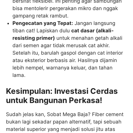
bersifat fleksibel. Ini penting agar sambungan
bisa mentolerir pergerakan mikro dan nggak
gampang retak rambut.
Pengecatan yang Tepat:
Jangan langsung
tiban cat! Lapiskan dulu
cat dasar (alkali-
resisting primer)
untuk menahan getah alkali
dari semen agar tidak merusak cat akhir.
Setelah itu, barulah gaspol dengan cat interior
atau eksterior berbasis air. Hasilnya dijamin
lebih nempel, warnanya keluar, dan tahan
lama.
Kesimpulan: Investasi Cerdas
untuk Bangunan Perkasa!
Sudah jelas kan, Sobat Mega Baja? Fiber cement
bukan lagi sekadar papan alternatif, tapi sebuah
material superior yang menjadi solusi jitu atas