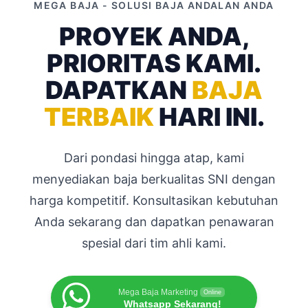
MEGA BAJA - SOLUSI BAJA ANDALAN ANDA
PROYEK ANDA,
PRIORITAS KAMI.
DAPATKAN
BAJA
TERBAIK
HARI INI.
Dari pondasi hingga atap, kami
menyediakan baja berkualitas SNI dengan
harga kompetitif. Konsultasikan kebutuhan
Anda sekarang dan dapatkan penawaran
spesial dari tim ahli kami.
Mega Baja Marketing
Online
Whatsapp Sekarang!