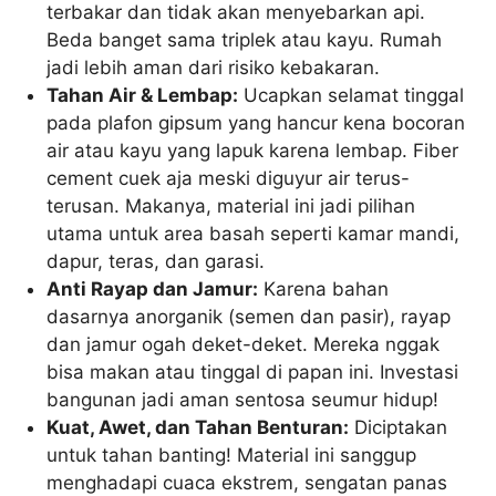
terbakar dan tidak akan menyebarkan api.
Beda banget sama triplek atau kayu. Rumah
jadi lebih aman dari risiko kebakaran.
Tahan Air & Lembap:
Ucapkan selamat tinggal
pada plafon gipsum yang hancur kena bocoran
air atau kayu yang lapuk karena lembap. Fiber
cement cuek aja meski diguyur air terus-
terusan. Makanya, material ini jadi pilihan
utama untuk area basah seperti kamar mandi,
dapur, teras, dan garasi.
Anti Rayap dan Jamur:
Karena bahan
dasarnya anorganik (semen dan pasir), rayap
dan jamur ogah deket-deket. Mereka nggak
bisa makan atau tinggal di papan ini. Investasi
bangunan jadi aman sentosa seumur hidup!
Kuat, Awet, dan Tahan Benturan:
Diciptakan
untuk tahan banting! Material ini sanggup
menghadapi cuaca ekstrem, sengatan panas