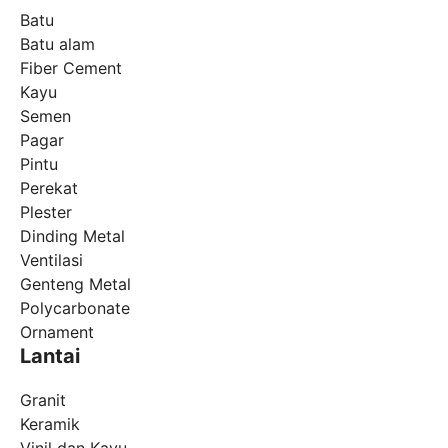
Batu
Batu alam
Fiber Cement
Kayu
Semen
Pagar
Pintu
Perekat
Plester
Dinding Metal
Ventilasi
Genteng Metal
Polycarbonate
Ornament
Lantai
Granit
Keramik
Vinil dan Kayu