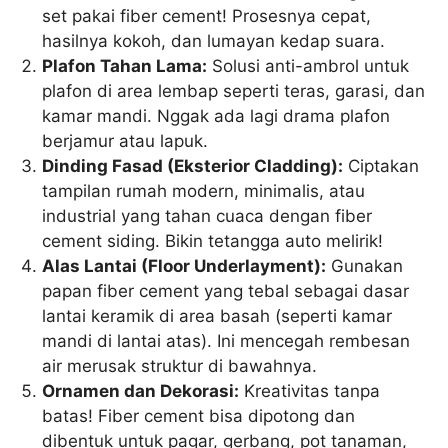
set pakai fiber cement! Prosesnya cepat,
hasilnya kokoh, dan lumayan kedap suara.
Plafon Tahan Lama:
Solusi anti-ambrol untuk
plafon di area lembap seperti teras, garasi, dan
kamar mandi. Nggak ada lagi drama plafon
berjamur atau lapuk.
Dinding Fasad (Eksterior Cladding):
Ciptakan
tampilan rumah modern, minimalis, atau
industrial yang tahan cuaca dengan fiber
cement siding. Bikin tetangga auto melirik!
Alas Lantai (Floor Underlayment):
Gunakan
papan fiber cement yang tebal sebagai dasar
lantai keramik di area basah (seperti kamar
mandi di lantai atas). Ini mencegah rembesan
air merusak struktur di bawahnya.
Ornamen dan Dekorasi:
Kreativitas tanpa
batas! Fiber cement bisa dipotong dan
dibentuk untuk pagar, gerbang, pot tanaman,