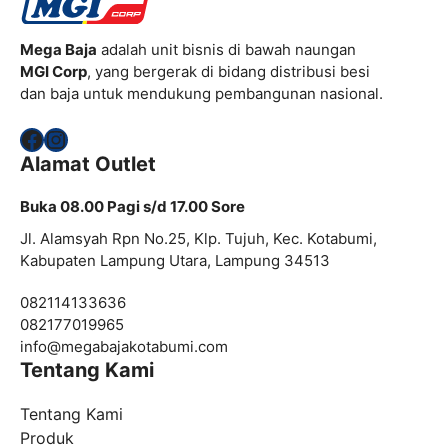
Mega Baja
adalah unit bisnis di bawah naungan
MGI Corp
, yang bergerak di bidang distribusi besi
dan baja untuk mendukung pembangunan nasional.
Facebook
Instagram
Alamat Outlet
Buka 08.00 Pagi s/d 17.00 Sore
Jl. Alamsyah Rpn No.25, Klp. Tujuh, Kec. Kotabumi,
Kabupaten Lampung Utara, Lampung 34513
082114133636
082177019965
info@
megabajakotabumi.com
Tentang Kami
Tentang Kami
Produk