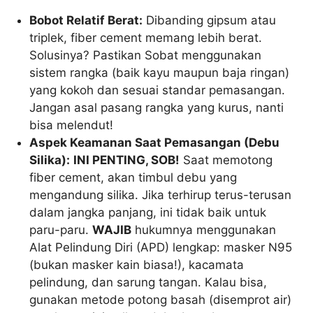
Bobot Relatif Berat:
Dibanding gipsum atau
triplek, fiber cement memang lebih berat.
Solusinya? Pastikan Sobat menggunakan
sistem rangka (baik kayu maupun baja ringan)
yang kokoh dan sesuai standar pemasangan.
Jangan asal pasang rangka yang kurus, nanti
bisa melendut!
Aspek Keamanan Saat Pemasangan (Debu
Silika):
INI PENTING, SOB!
Saat memotong
fiber cement, akan timbul debu yang
mengandung silika. Jika terhirup terus-terusan
dalam jangka panjang, ini tidak baik untuk
paru-paru.
WAJIB
hukumnya menggunakan
Alat Pelindung Diri (APD) lengkap: masker N95
(bukan masker kain biasa!), kacamata
pelindung, dan sarung tangan. Kalau bisa,
gunakan metode potong basah (disemprot air)