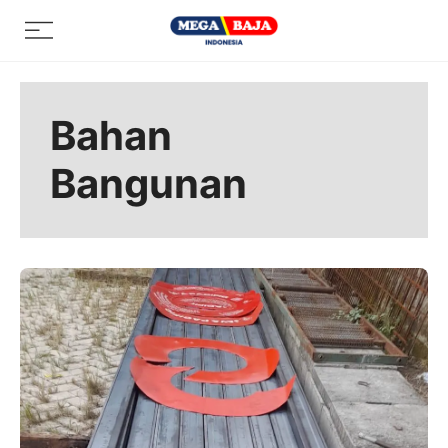
Skip
Menu
to
content
Bahan
Bangunan