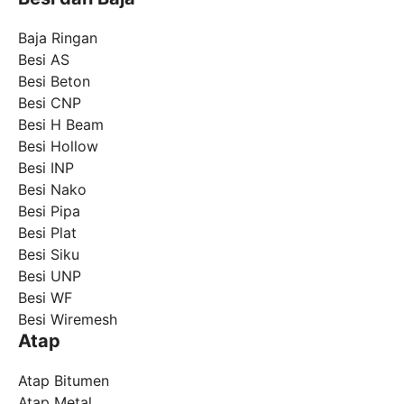
Baja Ringan
Besi AS
Besi Beton
Besi CNP
Besi H Beam
Besi Hollow
Besi INP
Besi Nako
Besi Pipa
Besi Plat
Besi Siku
Besi UNP
Besi WF
Besi Wiremesh
Atap
Atap Bitumen
Atap Metal