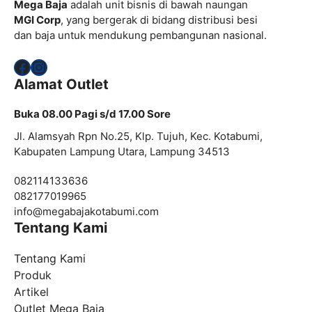
Mega Baja
adalah unit bisnis di bawah naungan
MGI Corp
, yang bergerak di bidang distribusi besi
dan baja untuk mendukung pembangunan nasional.
Facebook
Instagram
Alamat Outlet
Buka 08.00 Pagi s/d 17.00 Sore
Jl. Alamsyah Rpn No.25, Klp. Tujuh, Kec. Kotabumi,
Kabupaten Lampung Utara, Lampung 34513
082114133636
082177019965
info@
megabajakotabumi.com
Tentang Kami
Tentang Kami
Produk
Artikel
Outlet Mega Baja