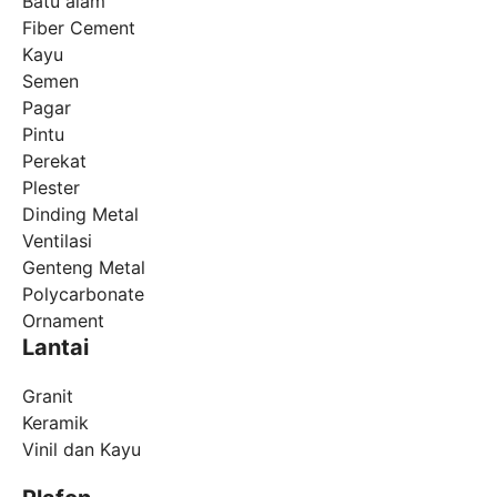
Batu alam
Fiber Cement
Kayu
Semen
Pagar
Pintu
Perekat
Plester
Dinding Metal
Ventilasi
Genteng Metal
Polycarbonate
Ornament
Lantai
Granit
Keramik
Vinil dan Kayu