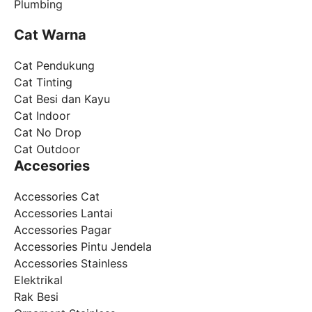
Plumbing
Cat Warna
Cat Pendukung
Cat Tinting
Cat Besi dan Kayu
Cat Indoor
Cat No Drop
Cat Outdoor
Accesories
Accessories Cat
Accessories Lantai
Accessories Pagar
Accessories Pintu Jendela
Accessories Stainless
Elektrikal
Rak Besi