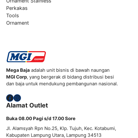
Ornament Stainless
Perkakas
Tools
Ornament
Mega Baja
adalah unit bisnis di bawah naungan
MGI Corp
, yang bergerak di bidang distribusi besi
dan baja untuk mendukung pembangunan nasional.
Facebook
Instagram
Alamat Outlet
Buka 08.00 Pagi s/d 17.00 Sore
Jl. Alamsyah Rpn No.25, Klp. Tujuh, Kec. Kotabumi,
Kabupaten Lampung Utara, Lampung 34513