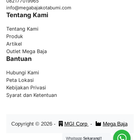
082177019965
info@
megabajakotabumi.com
Tentang Kami
Tentang Kami
Produk
Artikel
Outlet Mega Baja
Bantuan
Hubungi Kami
Peta Lokasi
Kebijakan Privasi
Syarat dan Ketentuan
Copyright ©
2026
-
MGI Corp
-
Mega Baja
Whatsapp
Sekarang!!