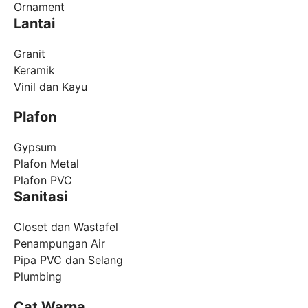
Ornament
Lantai
Granit
Keramik
Vinil dan Kayu
Plafon
Gypsum
Plafon Metal
Plafon PVC
Sanitasi
Closet dan Wastafel
Penampungan Air
Pipa PVC dan Selang
Plumbing
Cat Warna