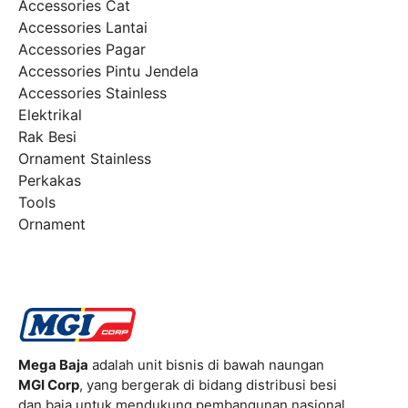
Accessories Cat
Accessories Lantai
Accessories Pagar
Accessories Pintu Jendela
Accessories Stainless
Elektrikal
Rak Besi
Ornament Stainless
Perkakas
Tools
Ornament
Mega Baja
adalah unit bisnis di bawah naungan
MGI Corp
, yang bergerak di bidang distribusi besi
dan baja untuk mendukung pembangunan nasional.