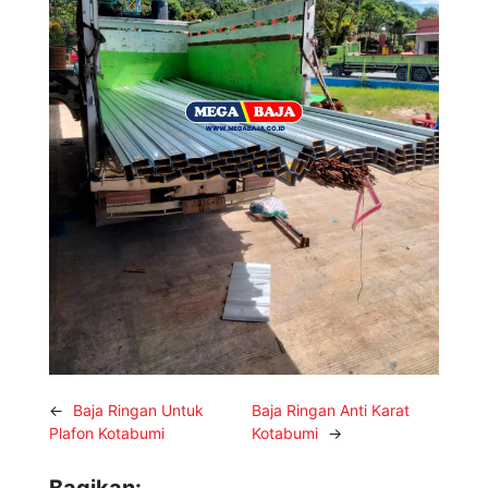
←
Baja Ringan Untuk
Baja Ringan Anti Karat
Plafon Kotabumi
Kotabumi
→
Bagikan: