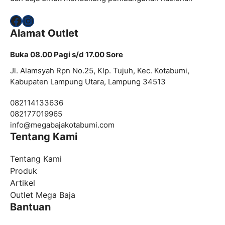
Facebook
Instagram
Alamat Outlet
Buka 08.00 Pagi s/d 17.00 Sore
Jl. Alamsyah Rpn No.25, Klp. Tujuh, Kec. Kotabumi,
Kabupaten Lampung Utara, Lampung 34513
082114133636
082177019965
info@
megabajakotabumi.com
Tentang Kami
Tentang Kami
Produk
Artikel
Outlet Mega Baja
Bantuan