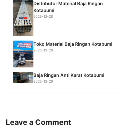
Distributor Material Baja Ringan
Kotabumi
2025-12-28
Toko Material Baja Ringan Kotabumi
2025-12-28
Baja Ringan Anti Karat Kotabumi
2025-12-28
Leave a Comment