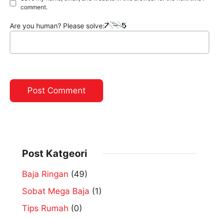
comment.
Are you human? Please solve:
Post Katgeori
Baja Ringan
(49)
Sobat Mega Baja
(1)
Tips Rumah
(0)