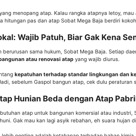
ang menopang atap. Kalau rangka atapnya letoy, mau a
ua hitungan pas dan atap Sobat Mega Baja berdiri kokoh
al: Wajib Patuh, Biar Gak Kena Se
h berurusan sama hukum, Sobat Mega Baja. Setiap da
bangunan atau renovasi atap
yang wajib diurus.
entang
kepatuhan terhadap standar lingkungan dan ke
Jadi, sebelum Gaspol bangun atap, cek dulu peraturan 
tap Hunian Beda dengan Atap Pabri
butuhan atap untuk bangunan komersial atau industri, 
huni. Gak mau kan lagi asyik rebahan, eh suara hujan 
g lebih penting adalah ketahanan terhadap bahan kimi