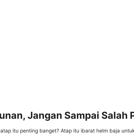
nan, Jangan Sampai Salah Pi
atap itu penting banget? Atap itu ibarat helm baja un