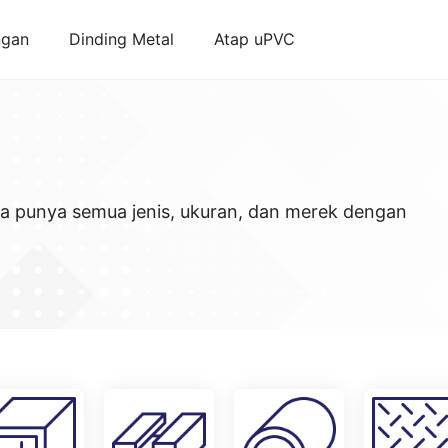
ngan
Dinding Metal
Atap uPVC
ya punya semua jenis, ukuran, dan merek dengan