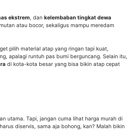
nas ekstrem
, dan
kelembaban tingkat dewa
n lumutan atau bocor, sekaligus mampu meredam
et pilih material atap yang ringan tapi kuat,
, apalagi runtuh pas bumi berguncang. Selain itu,
ara
di kota-kota besar yang bisa bikin atap cepat
an utama. Tapi, jangan cuma lihat harga murah di
 harus diservis, sama aja bohong, kan? Malah bikin