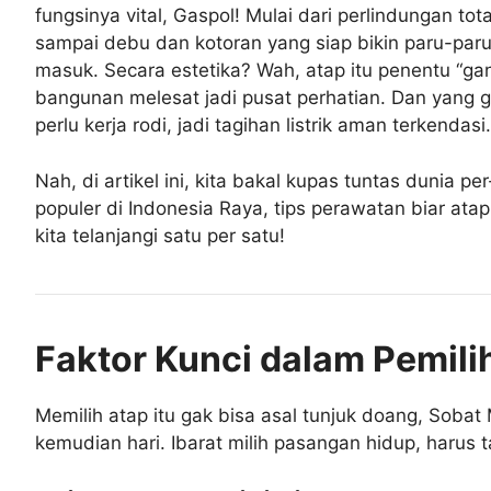
fungsinya vital, Gaspol! Mulai dari perlindungan to
sampai debu dan kotoran yang siap bikin paru-paru 
masuk. Secara estetika? Wah, atap itu penentu “gan
bangunan melesat jadi pusat perhatian. Dan yang g
perlu kerja rodi, jadi tagihan listrik aman terkendasi.
Nah, di artikel ini, kita bakal kupas tuntas dunia pe
populer di Indonesia Raya, tips perawatan biar ata
kita telanjangi satu per satu!
Faktor Kunci dalam Pemilih
Memilih atap itu gak bisa asal tunjuk doang, Soba
kemudian hari. Ibarat milih pasangan hidup, harus 