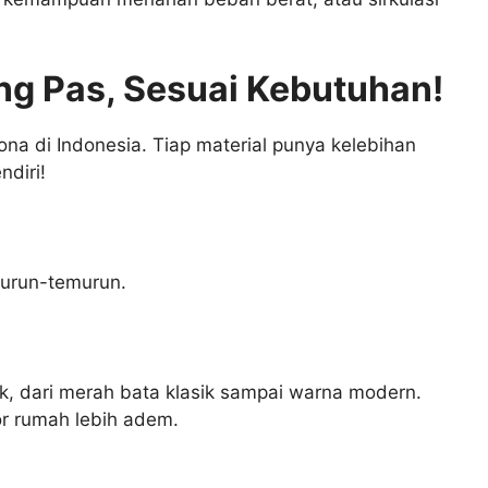
ang Pas, Sesuai Kebutuhan!
ona di Indonesia. Tiap material punya kelebihan
diri!
 turun-temurun.
k, dari merah bata klasik sampai warna modern.
or rumah lebih adem.