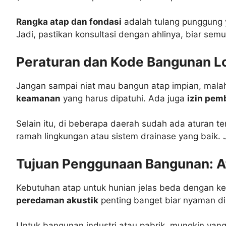
Rangka atap dan fondasi
adalah tulang punggung y
Jadi, pastikan konsultasi dengan ahlinya, biar sem
Peraturan dan Kode Bangunan Lok
Jangan sampai niat mau bangun atap impian, mala
keamanan
yang harus dipatuhi. Ada juga
izin pem
Selain itu, di beberapa daerah sudah ada aturan t
ramah lingkungan atau sistem drainase yang baik. 
Tujuan Penggunaan Bangunan: A
Kebutuhan atap untuk hunian jelas beda dengan ke
peredaman akustik
penting banget biar nyaman di
Untuk bangunan industri atau pabrik, mungkin yan