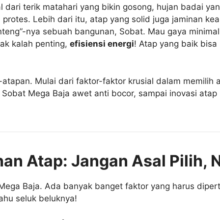
tal dari terik matahari yang bikin gosong, hujan badai y
protes. Lebih dari itu, atap yang solid juga jaminan 
teng”-nya sebuah bangunan, Sobat. Mau gaya minimalis, 
ak kalah penting,
efisiensi energi
! Atap yang baik bisa
r-atapan. Mulai dari faktor-faktor krusial dalam memilih 
p Sobat Mega Baja awet anti bocor, sampai inovasi atap
an Atap: Jangan Asal Pilih, 
t Mega Baja. Ada banyak banget faktor yang harus dipe
tahu seluk beluknya!