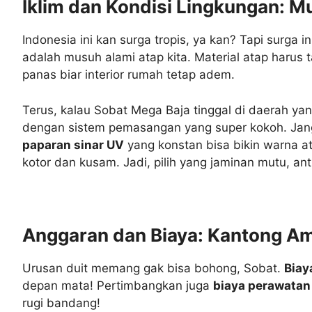
Iklim dan Kondisi Lingkungan: M
Indonesia ini kan surga tropis, ya kan? Tapi surga 
adalah musuh alami atap kita. Material atap harus
panas biar interior rumah tetap adem.
Terus, kalau Sobat Mega Baja tinggal di daerah ya
dengan sistem pemasangan yang super kokoh. Janga
paparan sinar UV
yang konstan bisa bikin warna at
kotor dan kusam. Jadi, pilih yang jaminan mutu, anti 
Anggaran dan Biaya: Kantong Am
Urusan duit memang gak bisa bohong, Sobat.
Biay
depan mata! Pertimbangkan juga
biaya perawatan
rugi bandang!