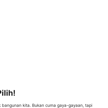
lih!
tuk bangunan kita. Bukan cuma gaya-gayaan, tapi