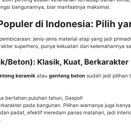
fungsi bangunannya, biar manfaatnya maksimal.
Populer di Indonesia: Pilih y
pembicaraan: jenis-jenis material atap yang jadi primad
akter superhero, punya kekuatan dan kelemahannya sen
/Beton): Klasik, Kuat, Berkarakter
nteng keramik
atau
genteng beton
sudah jadi pilihan
a bertahan puluhan tahun, Gaspol!
rkarakter pada bangunan. Pilihan warnanya juga banya
dan padat, efektif meredam panas matahari, jadi interi
.