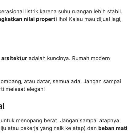
rasional listrik karena suhu ruangan lebih stabil.
gkatkan nilai properti
lho! Kalau mau dijual lagi,
arsitektur
adalah kuncinya. Rumah modern
elombang, atau datar, semua ada. Jangan sampai
rti melesat elegan!
al
untuk menopang berat. Jangan sampai atapnya
lju atau pekerja yang naik ke atap) dan
beban mati