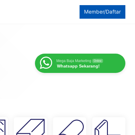
Member/Daftar
Mega Baja Marketing
Online
Whatsapp Sekarang!