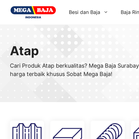
Skip
to
Besi dan Baja
Baja Ri
content
Atap
Cari Produk Atap berkualitas? Mega Baja Suraba
harga terbaik khusus Sobat Mega Baja!