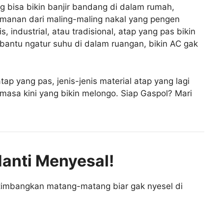
ang bisa bikin banjir bandang di dalam rumah,
keamanan dari maling-maling nakal yang pengen
industrial, atau tradisional, atap yang pas bikin
 bantu ngatur suhu di dalam ruangan, bikin AC gak
atap yang pas, jenis-jenis material atap yang lagi
 masa kini yang bikin melongo. Siap Gaspol? Mari
Nanti Menyesal!
rtimbangkan matang-matang biar gak nyesel di