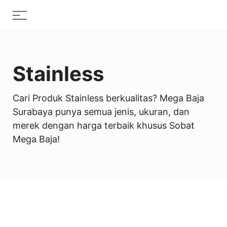
Skip
Menu
to
content
Stainless
Cari Produk Stainless berkualitas? Mega Baja
Surabaya punya semua jenis, ukuran, dan
merek dengan harga terbaik khusus Sobat
Mega Baja!