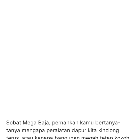
Sobat Mega Baja, pernahkah kamu bertanya-
tanya mengapa peralatan dapur kita kinclong
terus, atau kenapa bangunan megah tetap kokoh