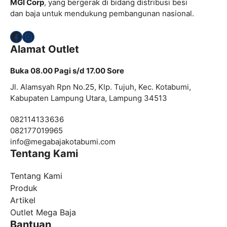
MGI Corp
, yang bergerak di bidang distribusi besi
dan baja untuk mendukung pembangunan nasional.
Facebook
Instagram
Alamat Outlet
Buka 08.00 Pagi s/d 17.00 Sore
Jl. Alamsyah Rpn No.25, Klp. Tujuh, Kec. Kotabumi,
Kabupaten Lampung Utara, Lampung 34513
082114133636
082177019965
info@
megabajakotabumi.com
Tentang Kami
Tentang Kami
Produk
Artikel
Outlet Mega Baja
Bantuan