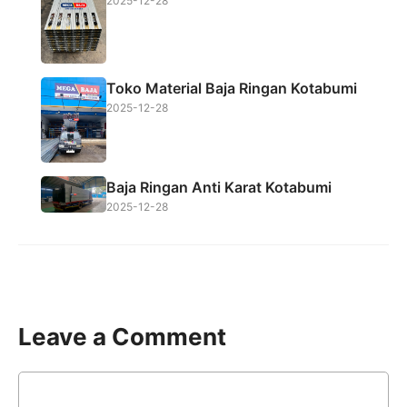
2025-12-28
Toko Material Baja Ringan Kotabumi
2025-12-28
Baja Ringan Anti Karat Kotabumi
2025-12-28
Leave a Comment
Comment