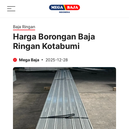
Skip
Menu
to
content
Baja Ringan
Harga Borongan Baja
Ringan Kotabumi
Mega Baja
2025-12-28