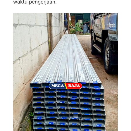
waktu pengerjaan.