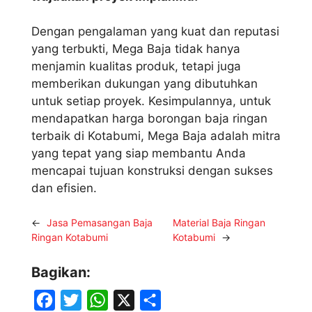
Dengan pengalaman yang kuat dan reputasi
yang terbukti, Mega Baja tidak hanya
menjamin kualitas produk, tetapi juga
memberikan dukungan yang dibutuhkan
untuk setiap proyek. Kesimpulannya, untuk
mendapatkan harga borongan baja ringan
terbaik di Kotabumi, Mega Baja adalah mitra
yang tepat yang siap membantu Anda
mencapai tujuan konstruksi dengan sukses
dan efisien.
←
Jasa Pemasangan Baja
Material Baja Ringan
Ringan Kotabumi
Kotabumi
→
Bagikan:
F
T
W
X
S