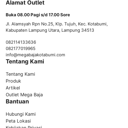
Alamat Outlet
Buka 08.00 Pagi s/d 17.00 Sore
Jl. Alamsyah Rpn No.25, Klp. Tujuh, Kec. Kotabumi,
Kabupaten Lampung Utara, Lampung 34513
082114133636
082177019965
info@
megabajakotabumi.com
Tentang Kami
Tentang Kami
Produk
Artikel
Outlet Mega Baja
Bantuan
Hubungi Kami
Peta Lokasi
Kebijakan Privasi