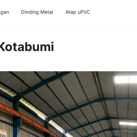
ngan
Dinding Metal
Atap uPVC
 Kotabumi