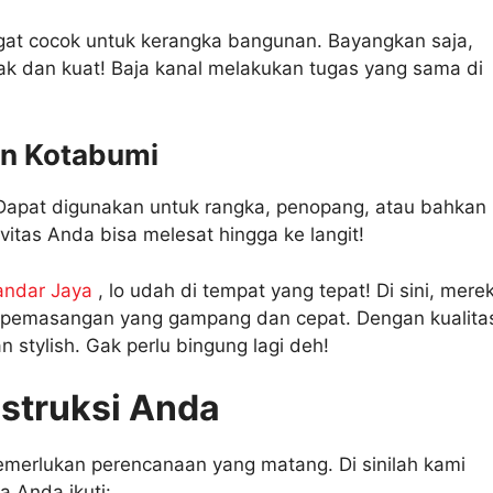
ngat cocok untuk kerangka bangunan. Bayangkan saja,
ak dan kuat! Baja kanal melakukan tugas yang sama di
gan Kotabumi
. Dapat digunakan untuk rangka, penopang, atau bahkan
vitas Anda bisa melesat hingga ke langit!
andar Jaya
, lo udah di tempat yang tepat! Di sini, mere
uk pemasangan yang gampang dan cepat. Dengan kualita
 stylish. Gak perlu bingung lagi deh!
nstruksi Anda
emerlukan perencanaan yang matang. Di sinilah kami
a Anda ikuti: