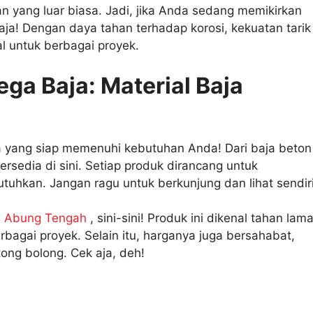
n yang luar biasa. Jadi, jika Anda sedang memikirkan
aja! Dengan daya tahan terhadap korosi, kekuatan tarik
eal untuk berbagai proyek.
ga Baja: Material Baja
a yang siap memenuhi kebutuhan Anda! Dari baja beton
ersedia di sini. Setiap produk dirancang untuk
hkan. Jangan ragu untuk berkunjung dan lihat sendiri
n Abung Tengah
, sini-sini! Produk ini dikenal tahan lam
rbagai proyek. Selain itu, harganya juga bersahabat,
ong bolong. Cek aja, deh!