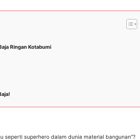
 Baja Ringan Kotabumi
aja!
u seperti superhero dalam dunia material bangunan”?