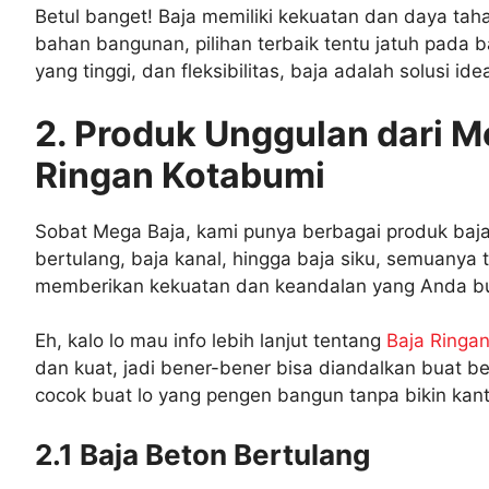
Betul banget! Baja memiliki kekuatan dan daya taha
bahan bangunan, pilihan terbaik tentu jatuh pada b
yang tinggi, dan fleksibilitas, baja adalah solusi id
2. Produk Unggulan dari Me
Ringan Kotabumi
Sobat Mega Baja, kami punya berbagai produk baj
bertulang, baja kanal, hingga baja siku, semuanya t
memberikan kekuatan dan keandalan yang Anda butu
Eh, kalo lo mau info lebih lanjut tentang
Baja Ringa
dan kuat, jadi bener-bener bisa diandalkan buat be
cocok buat lo yang pengen bangun tanpa bikin kant
2.1 Baja Beton Bertulang