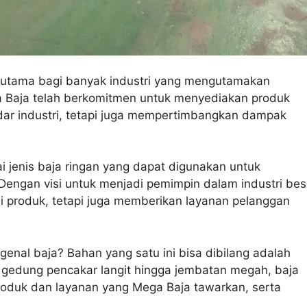
si utama bagi banyak industri yang mengutamakan
ga Baja telah berkomitmen untuk menyediakan produk
ndar industri, tetapi juga mempertimbangkan dampak
jenis baja ringan yang dapat digunakan untuk
. Dengan visi untuk menjadi pemimpin dalam industri bes
i produk, tetapi juga memberikan layanan pelanggan
genal baja? Bahan yang satu ini bisa dibilang adalah
ri gedung pencakar langit hingga jembatan megah, baja
produk dan layanan yang Mega Baja tawarkan, serta