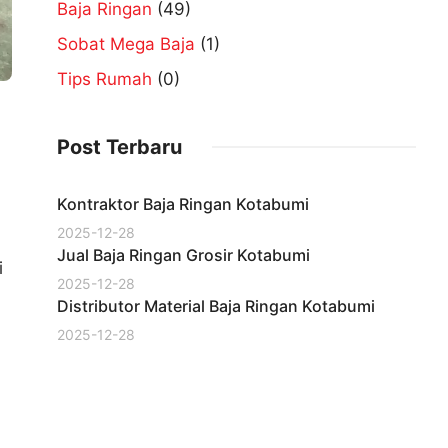
Baja Ringan
(49)
Sobat Mega Baja
(1)
Tips Rumah
(0)
Post Terbaru
Kontraktor Baja Ringan Kotabumi
2025-12-28
Jual Baja Ringan Grosir Kotabumi
i
2025-12-28
Distributor Material Baja Ringan Kotabumi
2025-12-28