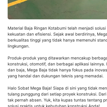
Material Baja Ringan Kotabumi telah menjadi solu
kekuatan dan efisiensi. Sejak awal berdirinya, Me
berkualitas tinggi yang tidak hanya memenuhi sta
lingkungan.
Produk-produk yang ditawarkan mencakup berbagai 
konstruksi, otomotif, dan berbagai aplikasi lainnya
dan baja, Mega Baja tidak hanya fokus pada inovas
yang handal dan dukungan teknis yang memadai.
Halo Sobat Mega Baja! Siapa di sini yang tidak men
tulang punggung dari setiap proyek konstruksi. Da
tak pernah absen. Yuk, kita kupas tuntas tentang 
solusi praktis untuk kebutuhan konstruksi Anda!