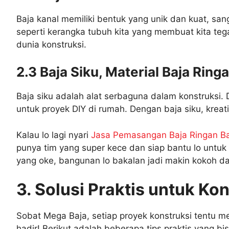
Baja kanal memiliki bentuk yang unik dan kuat, sa
seperti kerangka tubuh kita yang membuat kita teg
dunia konstruksi.
2.3 Baja Siku, Material Baja Rin
Baja siku adalah alat serbaguna dalam konstruksi
untuk proyek DIY di rumah. Dengan baja siku, kreati
Kalau lo lagi nyari
Jasa Pemasangan Baja Ringan B
punya tim yang super kece dan siap bantu lo unt
yang oke, bangunan lo bakalan jadi makin kokoh dan
3. Solusi Praktis untuk Ko
Sobat Mega Baja, setiap proyek konstruksi tentu m
hadir! Berikut adalah beberapa tips praktis yang bis